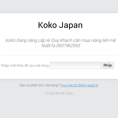
Koko Japan
KoKo Đang nâng cấp AI Quý Khách cần mua Hàng liên Hệ
NoBiTa 0937962555
Nhập mật khẩu để vào cửa hàng:
Bạn có phải chủ cửa hàng?
Truy cập hệ thống quản trị
Cung cấp bởi
Sapo